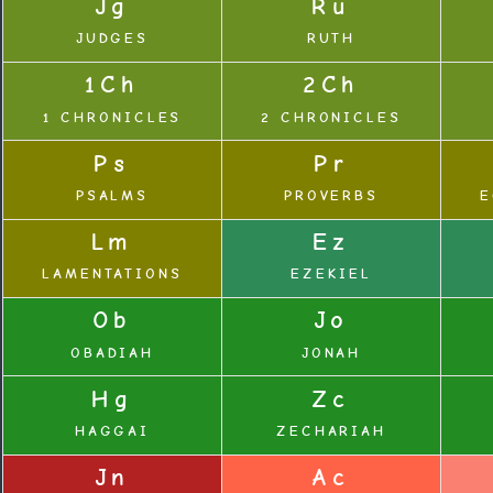
Jg
Ru
JUDGES
RUTH
1Ch
2Ch
1 CHRONICLES
2 CHRONICLES
Ps
Pr
PSALMS
PROVERBS
E
Lm
Ez
LAMENTATIONS
EZEKIEL
Ob
Jo
OBADIAH
JONAH
Hg
Zc
HAGGAI
ZECHARIAH
Jn
Ac