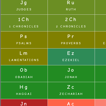
Jg
Ru
JUDGES
RUTH
1Ch
2Ch
1 CHRONICLES
2 CHRONICLES
Ps
Pr
PSALMS
PROVERBS
E
Lm
Ez
LAMENTATIONS
EZEKIEL
Ob
Jo
OBADIAH
JONAH
Hg
Zc
HAGGAI
ZECHARIAH
Jn
Ac